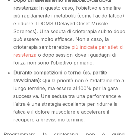
resistenza:
In questo caso, l’obiettivo è smaltire
più rapidamente i metaboliti (come l’acido lattico)
e ridurre il DOMS (Delayed Onset Muscle
Soreness). Una seduta di crioterapia subito dopo
può essere molto efficace. Non a caso, la
crioterapia sembrerebbe
più indicata per atleti di
resistenza
o dopo sessioni dove i guadagni di
forza non sono l’obiettivo primario.
Durante competizioni o tornei (es. partite
ravvicinate):
Qui la priorità non è l’adattamento a
lungo termine, ma essere al 100% per la gara
successiva. Una seduta tra una performance e
l’altra è una strategia eccellente per ridurre la
fatica e il dolore muscolare e accelerare il
recupero a brevissimo termine.
Programmare la crioterapia non è quindi