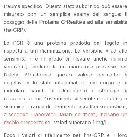
trauma specifico. Questo stato subclinico può essere
misurato con un semplice esame del sangue: il
dosaggio della
Proteina C-Reattiva ad alta sensibilità
(hs-CRP)
.
La PCR è una proteina prodotta dal fegato in
risposta a un’infiammazione. La versione « ad alta
sensibilità » è in grado di rilevare anche minime
variazioni, rendendola un marcatore prezioso per
l’atleta. Monitorare questo valore permette di
oggettivare lo stato infiammatorio del corpo e di
modulare carichi di allenamento e strategie di
recupero, come l’inserimento di sedute di crioterapia
sistemica. I range di riferimento accettati sono chiari,
e
secondo i laboratori italiani certificati, indicano un
rischio crescente
se i valori superano 1 mg/L.
Ecco i valori di riferimento per l’hs-CRP e il loro