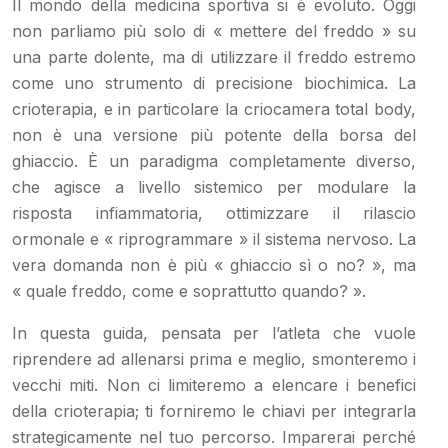
Il mondo della medicina sportiva si è evoluto. Oggi
non parliamo più solo di « mettere del freddo » su
una parte dolente, ma di utilizzare il freddo estremo
come uno strumento di precisione biochimica. La
crioterapia, e in particolare la criocamera total body,
non è una versione più potente della borsa del
ghiaccio. È un paradigma completamente diverso,
che agisce a livello sistemico per modulare la
risposta infiammatoria, ottimizzare il rilascio
ormonale e « riprogrammare » il sistema nervoso. La
vera domanda non è più « ghiaccio sì o no? », ma
« quale freddo, come e soprattutto quando? ».
In questa guida, pensata per l’atleta che vuole
riprendere ad allenarsi prima e meglio, smonteremo i
vecchi miti. Non ci limiteremo a elencare i benefici
della crioterapia; ti forniremo le chiavi per integrarla
strategicamente nel tuo percorso. Imparerai perché