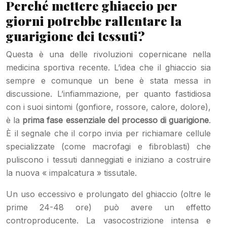
Perché mettere ghiaccio per
giorni potrebbe rallentare la
guarigione dei tessuti?
Questa è una delle rivoluzioni copernicane nella
medicina sportiva recente. L’idea che il ghiaccio sia
sempre e comunque un bene è stata messa in
discussione. L’infiammazione, per quanto fastidiosa
con i suoi sintomi (gonfiore, rossore, calore, dolore),
è la
prima fase essenziale del processo di guarigione
.
È il segnale che il corpo invia per richiamare cellule
specializzate (come macrofagi e fibroblasti) che
puliscono i tessuti danneggiati e iniziano a costruire
la nuova « impalcatura » tissutale.
Un uso eccessivo e prolungato del ghiaccio (oltre le
prime 24-48 ore) può avere un effetto
controproducente. La vasocostrizione intensa e