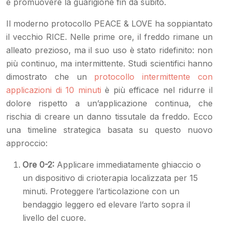
e promuovere la guarigione fin da subito.
Il moderno protocollo PEACE & LOVE ha soppiantato
il vecchio RICE. Nelle prime ore, il freddo rimane un
alleato prezioso, ma il suo uso è stato ridefinito: non
più continuo, ma intermittente. Studi scientifici hanno
dimostrato che un
protocollo intermittente con
applicazioni di 10 minuti
è più efficace nel ridurre il
dolore rispetto a un’applicazione continua, che
rischia di creare un danno tissutale da freddo. Ecco
una timeline strategica basata su questo nuovo
approccio:
Ore 0-2:
Applicare immediatamente ghiaccio o
un dispositivo di crioterapia localizzata per 15
minuti. Proteggere l’articolazione con un
bendaggio leggero ed elevare l’arto sopra il
livello del cuore.