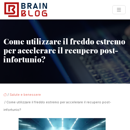
Come utilizzare il freddo estremo
per accelerare il recupero post-
infortunio?
/
Salute e benessere
/ Come utilizzare il freddo estremo per accelerare il recupero post-
infortunio?