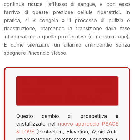
continua riduce l’afflusso di sangue, e con esso
l’arrivo di queste preziose cellule riparatrici. In
pratica, si « congela » il processo di pulizia e
ricostruzione, ritardando la transizione dalla fase
infiammatoria a quella proliferativa (di ricostruzione).
È come silenziare un allarme antincendio senza
spegnere l’incendio stesso.
IL NUOVO PARADIGMA
PEACE & LOVE
PROMOSSO DALL’A.I.FI.
Questo cambio di prospettiva è
cristallizzato nel
nuovo approccio PEACE
& LOVE
(Protection, Elevation, Avoid Anti-
inflammatories, Compression, Education &