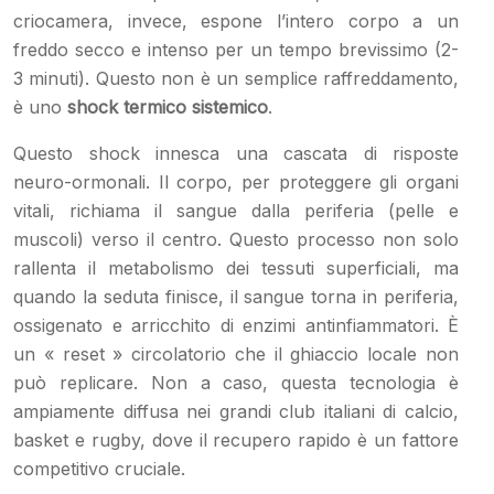
criocamera, invece, espone l’intero corpo a un
freddo secco e intenso per un tempo brevissimo (2-
3 minuti). Questo non è un semplice raffreddamento,
è uno
shock termico sistemico
.
Questo shock innesca una cascata di risposte
neuro-ormonali. Il corpo, per proteggere gli organi
vitali, richiama il sangue dalla periferia (pelle e
muscoli) verso il centro. Questo processo non solo
rallenta il metabolismo dei tessuti superficiali, ma
quando la seduta finisce, il sangue torna in periferia,
ossigenato e arricchito di enzimi antinfiammatori. È
un « reset » circolatorio che il ghiaccio locale non
può replicare. Non a caso, questa tecnologia è
ampiamente diffusa nei grandi club italiani di calcio,
basket e rugby, dove il recupero rapido è un fattore
competitivo cruciale.