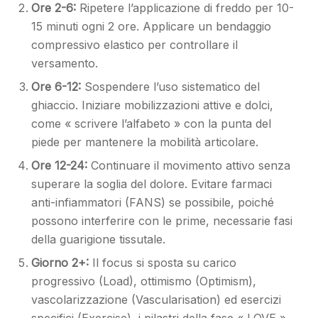
Ore 2-6:
Ripetere l’applicazione di freddo per 10-
15 minuti ogni 2 ore. Applicare un bendaggio
compressivo elastico per controllare il
versamento.
Ore 6-12:
Sospendere l’uso sistematico del
ghiaccio. Iniziare mobilizzazioni attive e dolci,
come « scrivere l’alfabeto » con la punta del
piede per mantenere la mobilità articolare.
Ore 12-24:
Continuare il movimento attivo senza
superare la soglia del dolore. Evitare farmaci
anti-infiammatori (FANS) se possibile, poiché
possono interferire con le prime, necessarie fasi
della guarigione tissutale.
Giorno 2+:
Il focus si sposta su carico
progressivo (Load), ottimismo (Optimism),
vascolarizzazione (Vascularisation) ed esercizi
specifici (Exercise), i pilastri della fase « LOVE ».