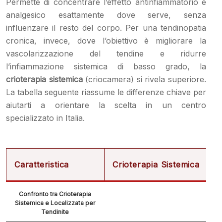
Permette di concentrare l’effetto antinfiammatorio e
analgesico esattamente dove serve, senza
influenzare il resto del corpo. Per una tendinopatia
cronica, invece, dove l’obiettivo è migliorare la
vascolarizzazione del tendine e ridurre
l’infiammazione sistemica di basso grado, la
crioterapia sistemica
(criocamera) si rivela superiore.
La tabella seguente riassume le differenze chiave per
aiutarti a orientare la scelta in un centro
specializzato in Italia.
Caratteristica
Crioterapia Sistemica
C
Confronto tra Crioterapia
Sistemica e Localizzata per
Tendinite