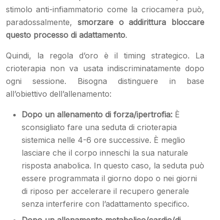
stimolo anti-infiammatorio come la criocamera può,
paradossalmente,
smorzare o addirittura bloccare
questo processo di adattamento
.
Quindi, la regola d’oro è il timing strategico. La
crioterapia non va usata indiscriminatamente dopo
ogni sessione. Bisogna distinguere in base
all’obiettivo dell’allenamento:
Dopo un allenamento di forza/ipertrofia:
È
sconsigliato fare una seduta di crioterapia
sistemica nelle 4-6 ore successive. È meglio
lasciare che il corpo inneschi la sua naturale
risposta anabolica. In questo caso, la seduta può
essere programmata il giorno dopo o nei giorni
di riposo per accelerare il recupero generale
senza interferire con l’adattamento specifico.
Dopo un allenamento metabolico/cardio/di