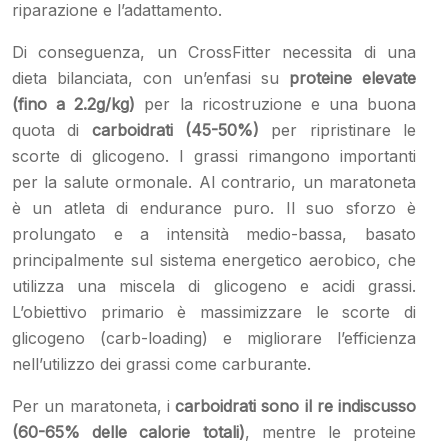
riparazione e l’adattamento.
Di conseguenza, un CrossFitter necessita di una
dieta bilanciata, con un’enfasi su
proteine elevate
(fino a 2.2g/kg)
per la ricostruzione e una buona
quota di
carboidrati (45-50%)
per ripristinare le
scorte di glicogeno. I grassi rimangono importanti
per la salute ormonale. Al contrario, un maratoneta
è un atleta di endurance puro. Il suo sforzo è
prolungato e a intensità medio-bassa, basato
principalmente sul sistema energetico aerobico, che
utilizza una miscela di glicogeno e acidi grassi.
L’obiettivo primario è massimizzare le scorte di
glicogeno (carb-loading) e migliorare l’efficienza
nell’utilizzo dei grassi come carburante.
Per un maratoneta, i
carboidrati sono il re indiscusso
(60-65% delle calorie totali)
, mentre le proteine