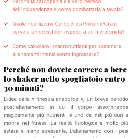
Perché la sarcopenia è il vero nemico
dell’indipendenza e come combatterla a tavola?
Quale ripartizione Carboidrati/Proteine/Grassi
serve a un crossfitter rispetto a un maratoneta?
Come calcolare i macronutrienti per sostenere
allenamenti intensi senza ingrassare?
Perché non dovete correre a bere
lo shaker nello spogliatoio entro
30 minuti?
L’idea della « finestra anabolica », un breve periodo
post-allenamento in cui il corpo assorbirebbe
magicamente più nutrienti, è uno dei miti più duri a
morire nel fitness. La realtà fisiologica è molto più
estesa e meno stressante. L’allenamento con i pesi