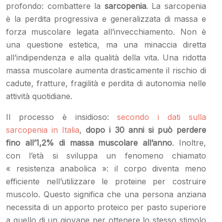
profondo: combattere la
sarcopenia
. La sarcopenia
è la perdita progressiva e generalizzata di massa e
forza muscolare legata all’invecchiamento. Non è
una questione estetica, ma una minaccia diretta
all’indipendenza e alla qualità della vita. Una ridotta
massa muscolare aumenta drasticamente il rischio di
cadute, fratture, fragilità e perdita di autonomia nelle
attività quotidiane.
Il processo è insidioso:
secondo i dati sulla
sarcopenia in Italia
,
dopo i 30 anni si può perdere
fino all’1,2% di massa muscolare all’anno
. Inoltre,
con l’età si sviluppa un fenomeno chiamato
« resistenza anabolica »: il corpo diventa meno
efficiente nell’utilizzare le proteine per costruire
muscolo. Questo significa che una persona anziana
necessita di un apporto proteico per pasto superiore
a quello di un giovane per ottenere lo stesso stimolo