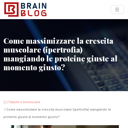
Come massimizzare la crescita
muscolare (ipertrofia)
mangiando le proteine giuste al
momento giusto?
/
Salute e benessere
/ Come massimizzare la crescita muscolare (ipertrofia) mangiando le
proteine giuste al momento giusto?