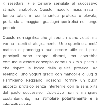
« resettarsi » e tornare sensibile al successivo
stimolo anabolico. Questo modello massimizza il
tempo totale in cui la sintesi proteica è elevata,
portando a maggiori guadagni ipertrofici nel lungo
periodo.
Questo non significa che gli spuntini siano vietati, ma
vanno inseriti strategicamente. Uno spuntino a metà
mattina o pomeriggio può essere utile se i pasti
principali sono troppo distanti, ma dovrebbe
comunque essere concepito come un « mini-pasto »
che rispetti la logica della qualità proteica. Ad
esempio, uno yogurt greco con mandorle o 30g di
Parmigiano Reggiano possono fornire un buon
apporto proteico senza interferire con la sensibilità
del pasto successivo. L’obiettivo non è mangiare
costantemente, ma
stimolare potentemente e a
intervalli regolari
.