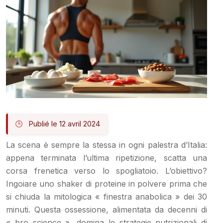
Publié le 12 avril 2024
La scena è sempre la stessa in ogni palestra d’Italia:
appena terminata l’ultima ripetizione, scatta una
corsa frenetica verso lo spogliatoio. L’obiettivo?
Ingoiare uno shaker di proteine in polvere prima che
si chiuda la mitologica « finestra anabolica » dei 30
minuti. Questa ossessione, alimentata da decenni di
« bro science », domina le strategie nutrizionali di