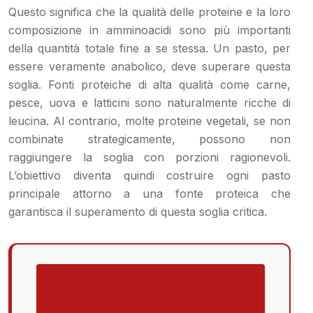
Questo significa che la qualità delle proteine e la loro
composizione in amminoacidi sono più importanti
della quantità totale fine a se stessa. Un pasto, per
essere veramente anabolico, deve superare questa
soglia. Fonti proteiche di alta qualità come carne,
pesce, uova e latticini sono naturalmente ricche di
leucina. Al contrario, molte proteine vegetali, se non
combinate strategicamente, possono non
raggiungere la soglia con porzioni ragionevoli.
L’obiettivo diventa quindi costruire ogni pasto
principale attorno a una fonte proteica che
garantisca il superamento di questa soglia critica.
STUDIO DI CASO: IL
PASTO MTOR PERFETTO