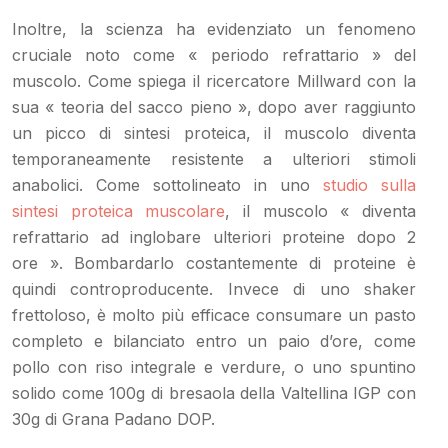
Inoltre, la scienza ha evidenziato un fenomeno
cruciale noto come « periodo refrattario » del
muscolo. Come spiega il ricercatore Millward con la
sua « teoria del sacco pieno », dopo aver raggiunto
un picco di sintesi proteica, il muscolo diventa
temporaneamente resistente a ulteriori stimoli
anabolici. Come sottolineato in uno
studio sulla
sintesi proteica muscolare
, il muscolo « diventa
refrattario ad inglobare ulteriori proteine dopo 2
ore ». Bombardarlo costantemente di proteine è
quindi controproducente. Invece di uno shaker
frettoloso, è molto più efficace consumare un pasto
completo e bilanciato entro un paio d’ore, come
pollo con riso integrale e verdure, o uno spuntino
solido come 100g di bresaola della Valtellina IGP con
30g di Grana Padano DOP.