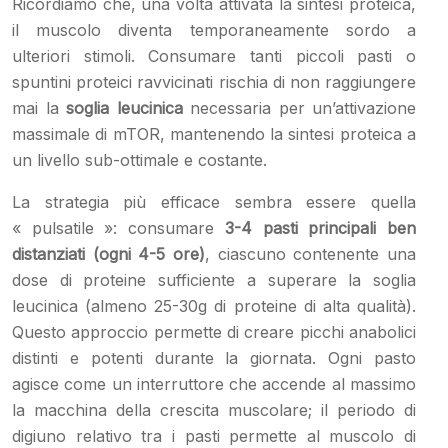
Ricordiamo che, una volta attivata la sintesi proteica,
il muscolo diventa temporaneamente sordo a
ulteriori stimoli. Consumare tanti piccoli pasti o
spuntini proteici ravvicinati rischia di non raggiungere
mai la
soglia leucinica
necessaria per un’attivazione
massimale di mTOR, mantenendo la sintesi proteica a
un livello sub-ottimale e costante.
La strategia più efficace sembra essere quella
« pulsatile »: consumare
3-4 pasti principali ben
distanziati (ogni 4-5 ore)
, ciascuno contenente una
dose di proteine sufficiente a superare la soglia
leucinica (almeno 25-30g di proteine di alta qualità).
Questo approccio permette di creare picchi anabolici
distinti e potenti durante la giornata. Ogni pasto
agisce come un interruttore che accende al massimo
la macchina della crescita muscolare; il periodo di
digiuno relativo tra i pasti permette al muscolo di