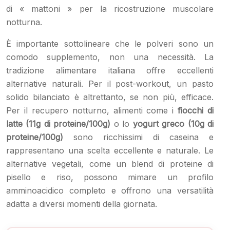
di « mattoni » per la ricostruzione muscolare
notturna.
È importante sottolineare che le polveri sono un
comodo supplemento, non una necessità. La
tradizione alimentare italiana offre eccellenti
alternative naturali. Per il post-workout, un pasto
solido bilanciato è altrettanto, se non più, efficace.
Per il recupero notturno, alimenti come i
fiocchi di
latte (11g di proteine/100g)
o lo
yogurt greco (10g di
proteine/100g)
sono ricchissimi di caseina e
rappresentano una scelta eccellente e naturale. Le
alternative vegetali, come un blend di proteine di
pisello e riso, possono mimare un profilo
amminoacidico completo e offrono una versatilità
adatta a diversi momenti della giornata.