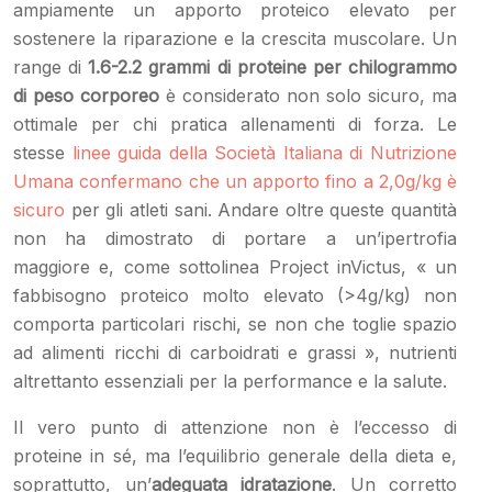
ampiamente un apporto proteico elevato per
sostenere la riparazione e la crescita muscolare. Un
range di
1.6-2.2 grammi di proteine per chilogrammo
di peso corporeo
è considerato non solo sicuro, ma
ottimale per chi pratica allenamenti di forza. Le
stesse
linee guida della Società Italiana di Nutrizione
Umana confermano che un apporto fino a 2,0g/kg è
sicuro
per gli atleti sani. Andare oltre queste quantità
non ha dimostrato di portare a un’ipertrofia
maggiore e, come sottolinea Project inVictus, « un
fabbisogno proteico molto elevato (>4g/kg) non
comporta particolari rischi, se non che toglie spazio
ad alimenti ricchi di carboidrati e grassi », nutrienti
altrettanto essenziali per la performance e la salute.
Il vero punto di attenzione non è l’eccesso di
proteine in sé, ma l’equilibrio generale della dieta e,
soprattutto, un’
adeguata idratazione
. Un corretto