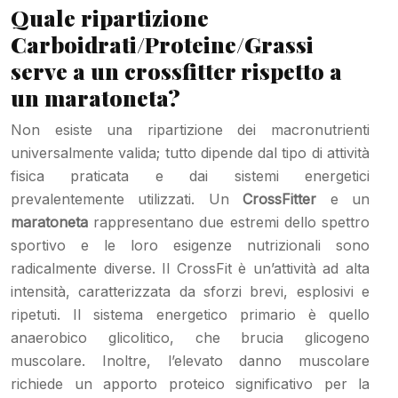
Quale ripartizione
Carboidrati/Proteine/Grassi
serve a un crossfitter rispetto a
un maratoneta?
Non esiste una ripartizione dei macronutrienti
universalmente valida; tutto dipende dal tipo di attività
fisica praticata e dai sistemi energetici
prevalentemente utilizzati. Un
CrossFitter
e un
maratoneta
rappresentano due estremi dello spettro
sportivo e le loro esigenze nutrizionali sono
radicalmente diverse. Il CrossFit è un’attività ad alta
intensità, caratterizzata da sforzi brevi, esplosivi e
ripetuti. Il sistema energetico primario è quello
anaerobico glicolitico, che brucia glicogeno
muscolare. Inoltre, l’elevato danno muscolare
richiede un apporto proteico significativo per la