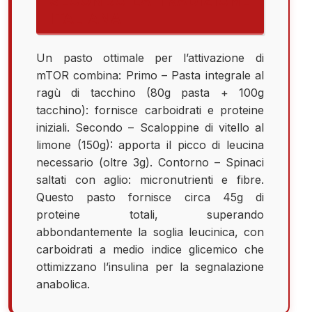
SECONDO LA TRADIZIONE
ITALIANA
Un pasto ottimale per l’attivazione di
mTOR combina: Primo – Pasta integrale al
ragù di tacchino (80g pasta + 100g
tacchino): fornisce carboidrati e proteine
iniziali. Secondo – Scaloppine di vitello al
limone (150g): apporta il picco di leucina
necessario (oltre 3g). Contorno – Spinaci
saltati con aglio: micronutrienti e fibre.
Questo pasto fornisce circa 45g di
proteine totali, superando
abbondantemente la soglia leucinica, con
carboidrati a medio indice glicemico che
ottimizzano l’insulina per la segnalazione
anabolica.