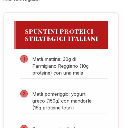
SPUNTINI PROTEICI
STRATEGICI ITALIANI
Metà mattina: 30g di
Parmigiano Reggiano (10g
proteine) con una mela
Metà pomeriggio: yogurt
greco (150g) con mandorle
(15g proteine totali)