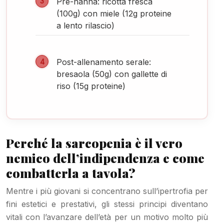
Pre-nanna: ricotta fresca
(100g) con miele (12g proteine
a lento rilascio)
Post-allenamento serale:
bresaola (50g) con gallette di
riso (15g proteine)
Perché la sarcopenia è il vero
nemico dell’indipendenza e come
combatterla a tavola?
Mentre i più giovani si concentrano sull’ipertrofia per
fini estetici e prestativi, gli stessi principi diventano
vitali con l’avanzare dell’età per un motivo molto più