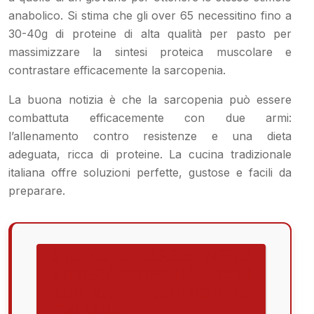
anabolico. Si stima che gli over 65 necessitino fino a
30-40g di proteine di alta qualità per pasto per
massimizzare la sintesi proteica muscolare e
contrastare efficacemente la sarcopenia.
La buona notizia è che la sarcopenia può essere
combattuta efficacemente con due armi:
l’allenamento contro resistenze e una dieta
adeguata, ricca di proteine. La cucina tradizionale
italiana offre soluzioni perfette, gustose e facili da
preparare.
STUDIO DI CASO: MENU
ANTI-SARCOPENIA CON
CUCINA TRADIZIONALE
ITALIANA