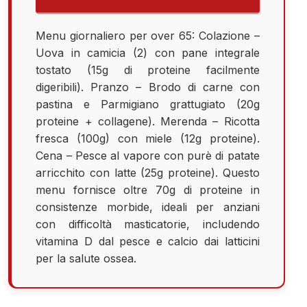
Menu giornaliero per over 65: Colazione –
Uova in camicia (2) con pane integrale
tostato (15g di proteine facilmente
digeribili). Pranzo – Brodo di carne con
pastina e Parmigiano grattugiato (20g
proteine + collagene). Merenda – Ricotta
fresca (100g) con miele (12g proteine).
Cena – Pesce al vapore con purè di patate
arricchito con latte (25g proteine). Questo
menu fornisce oltre 70g di proteine in
consistenze morbide, ideali per anziani
con difficoltà masticatorie, includendo
vitamina D dal pesce e calcio dai latticini
per la salute ossea.