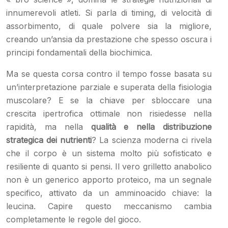
innumerevoli atleti. Si parla di timing, di velocità di
assorbimento, di quale polvere sia la migliore,
creando un’ansia da prestazione che spesso oscura i
principi fondamentali della biochimica.
Ma se questa corsa contro il tempo fosse basata su
un’interpretazione parziale e superata della fisiologia
muscolare? E se la chiave per sbloccare una
crescita ipertrofica ottimale non risiedesse nella
rapidità, ma nella
qualità e nella distribuzione
strategica dei nutrienti
? La scienza moderna ci rivela
che il corpo è un sistema molto più sofisticato e
resiliente di quanto si pensi. Il vero grilletto anabolico
non è un generico apporto proteico, ma un segnale
specifico, attivato da un amminoacido chiave: la
leucina. Capire questo meccanismo cambia
completamente le regole del gioco.