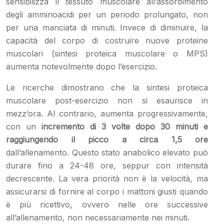
sensibilizza il tessuto muscolare all’assorbimento
degli amminoacidi per un periodo prolungato, non
per una manciata di minuti. Invece di diminuire, la
capacità del corpo di costruire nuove proteine
muscolari (sintesi proteica muscolare o MPS)
aumenta notevolmente dopo l’esercizio.
Le ricerche dimostrano che la sintesi proteica
muscolare post-esercizio non si esaurisce in
mezz’ora. Al contrario, aumenta progressivamente,
con un
incremento di 3 volte dopo 30 minuti e
raggiungendo il picco a circa 1,5 ore
dall’allenamento. Questo stato anabolico elevato può
durare fino a 24-48 ore, seppur con intensità
decrescente. La vera priorità non è la velocità, ma
assicurarsi di fornire al corpo i mattoni giusti quando
è più ricettivo, ovvero nelle ore successive
all’allenamento, non necessariamente nei minuti.