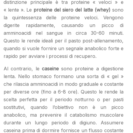
distinzione principale è tra proteine « veloci » e
« lente ». Le
proteine del siero del latte (whey)
sono
la quintessenza delle proteine veloci. Vengono
digerite rapidamente, causando un picco di
amminoacidi nel sangue in circa 30-60 minuti.
Questo le rende ideali per il pasto post-allenamento,
quando si vuole fornire un segnale anabolico forte e
rapido per avviare i processi di recupero.
Al contrario, le
caseine
sono proteine a digestione
lenta. Nello stomaco formano una sorta di « gel »
che rilascia amminoacidi in modo graduale e costante
per diverse ore (fino a 6-8 ore). Questo le rende la
scelta perfetta per il periodo notturno o per pasti
sostitutivi, quando l’obiettivo non è un picco
anabolico, ma prevenire il catabolismo muscolare
durante un lungo periodo di digiuno. Assumere
caseina prima di dormire fornisce un flusso costante