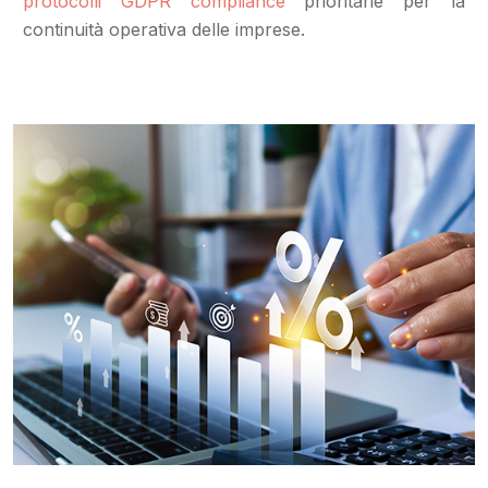
protocolli GDPR compliance
prioritarie per la
continuità operativa delle imprese.