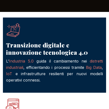
Transizione digitale e
innovazione tecnologica 4.0
L’
Industria 5.0
guida il cambiamento nei
distretti
industriali
, efficientando i processi tramite
Big Data
,
IoT
e infrastrutture resilienti per nuovi modelli
operativi connessi.